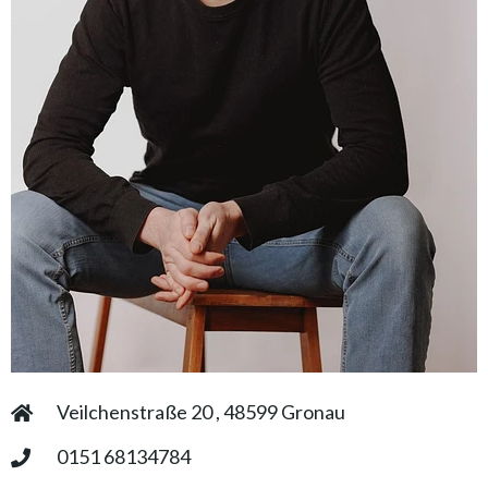
Veilchenstraße 20 , 48599 Gronau
0151 68134784