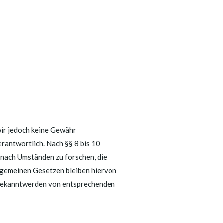
 wir jedoch keine Gewähr
rantwortlich. Nach §§ 8 bis 10
 nach Umständen zu forschen, die
llgemeinen Gesetzen bleiben hiervon
i Bekanntwerden von entsprechenden