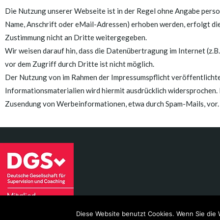
Die Nutzung unserer Webseite ist in der Regel ohne Angabe pers
Name, Anschrift oder eMail-Adressen) erhoben werden, erfolgt dies
Zustimmung nicht an Dritte weitergegeben.
Wir weisen darauf hin, dass die Datenübertragung im Internet (z.B
vor dem Zugriff durch Dritte ist nicht möglich.
Der Nutzung von im Rahmen der Impressumspflicht veröffentlicht
Informationsmaterialien wird hiermit ausdrücklich widersprochen. D
Zusendung von Werbeinformationen, etwa durch Spam-Mails, vor.
Diese Website benutzt Cookies. Wenn Sie die 