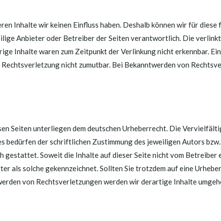
ren Inhalte wir keinen Einfluss haben. Deshalb können wir für diese
weilige Anbieter oder Betreiber der Seiten verantwortlich. Die verlin
ige Inhalte waren zum Zeitpunkt der Verlinkung nicht erkennbar. Ein
er Rechtsverletzung nicht zumutbar. Bei Bekanntwerden von Rechtsv
esen Seiten unterliegen dem deutschen Urheberrecht. Die Vervielfält
s bedürfen der schriftlichen Zustimmung des jeweiligen Autors bzw.
h gestattet. Soweit die Inhalte auf dieser Seite nicht vom Betreiber 
ter als solche gekennzeichnet. Sollten Sie trotzdem auf eine Urhe
werden von Rechtsverletzungen werden wir derartige Inhalte umgeh