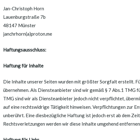
Jan-Christoph Horn
Lauenburgstraße 7b
48147 Münster
janchrhorn(a)proton.me
Haftungsausschluss:
Haftung für Inhalte
Die Inhalte unserer Seiten wurden mit größter Sorgfalt erstellt. Fü
übernehmen. Als Diensteanbieter sind wir gemäß § 7 Abs.1 TMG für
TMG sind wir als Diensteanbieter jedoch nicht verpflichtet, über
auf eine rechtswidrige Tätigkeit hinweisen. Verpflichtungen zur 
unberührt. Eine diesbezügliche Haftung ist jedoch erst ab dem Z
Rechtsverletzungen werden wir diese Inhalte umgehend entfernen
Haftung für Links