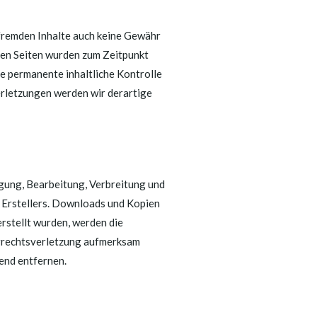
 fremden Inhalte auch keine Gewähr
kten Seiten wurden zum Zeitpunkt
e permanente inhaltliche Kontrolle
erletzungen werden wir derartige
igung, Bearbeitung, Verbreitung und
 Erstellers. Downloads und Kopien
erstellt wurden, werden die
berrechtsverletzung aufmerksam
end entfernen.