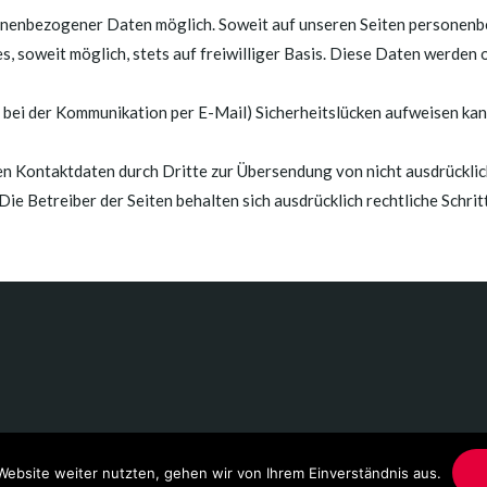
onenbezogener Daten möglich. Soweit auf unseren Seiten personenb
, soweit möglich, stets auf freiwilliger Basis. Diese Daten werden 
. bei der Kommunikation per E-Mail) Sicherheitslücken aufweisen kan
en Kontaktdaten durch Dritte zur Übersendung von nicht ausdrückl
ie Betreiber der Seiten behalten sich ausdrücklich rechtliche Schrit
Website weiter nutzten, gehen wir von Ihrem Einverständnis aus.